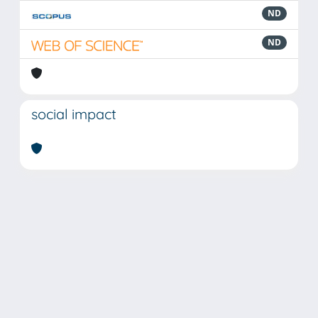
ND
ND
social impact
Powered by
IRIS
-
about IRIS
-