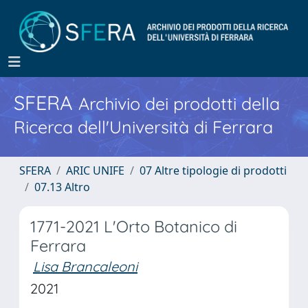
SFERA
Archivio dei prodotti della
Ricerca dell'Università di Ferrara
SFERA
ARIC UNIFE
07 Altre tipologie di prodotti
07.13 Altro
1771-2021 L'Orto Botanico di
Ferrara
Lisa Brancaleoni
2021