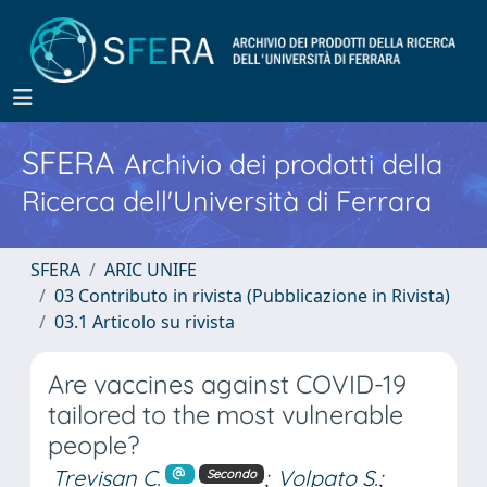
SFERA
Archivio dei prodotti della
Ricerca dell'Università di Ferrara
SFERA
ARIC UNIFE
03 Contributo in rivista (Pubblicazione in Rivista)
03.1 Articolo su rivista
Are vaccines against COVID-19
tailored to the most vulnerable
people?
Trevisan C.
;
Volpato S.
;
Secondo