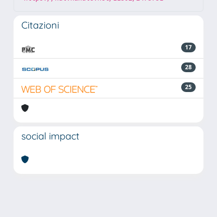
Citazioni
17
28
25
social impact