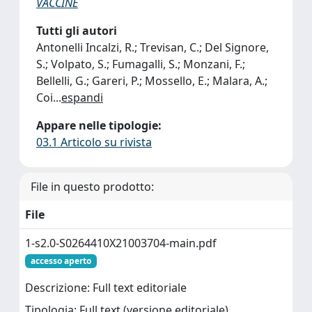
VACCINE
Tutti gli autori
Antonelli Incalzi, R.; Trevisan, C.; Del Signore,
S.; Volpato, S.; Fumagalli, S.; Monzani, F.;
Bellelli, G.; Gareri, P.; Mossello, E.; Malara, A.;
Coi
...
espandi
Appare nelle tipologie:
03.1 Articolo su rivista
File in questo prodotto:
File
1-s2.0-S0264410X21003704-main.pdf
accesso aperto
Descrizione: Full text editoriale
Tipologia: Full text (versione editoriale)