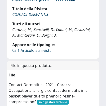
Titolo della Rivista
CONTACT DERMATITIS
Tutti gli autori
Corazza, M.; Bencivelli, D.; Catani, M.; Cavazzini,
A.; Mantovani, L.; Borghi, A.
Appare nelle tipologie:
03.1 Articolo su rivista
File in questo prodotto:
File
Contact Dermatitis - 2021 - Corazza -
Occupational allergic contact dermatitis in a
basket player due to phenolic resins-
compresso.pdf
solo gestori archivio