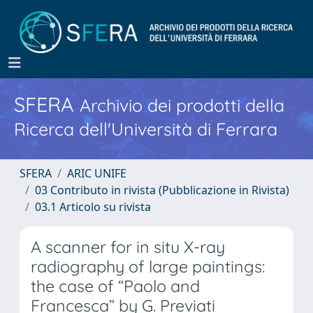
SFERA
Archivio dei prodotti della
Ricerca dell'Università di Ferrara
SFERA
ARIC UNIFE
03 Contributo in rivista (Pubblicazione in Rivista)
03.1 Articolo su rivista
A scanner for in situ X-ray
radiography of large paintings:
the case of “Paolo and
Francesca” by G. Previati