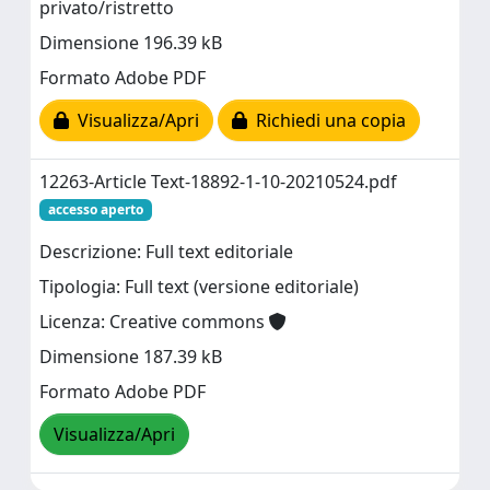
privato/ristretto
Dimensione 196.39 kB
Formato Adobe PDF
Visualizza/Apri
Richiedi una copia
12263-Article Text-18892-1-10-20210524.pdf
accesso aperto
Descrizione: Full text editoriale
Tipologia: Full text (versione editoriale)
Licenza: Creative commons
Dimensione 187.39 kB
Formato Adobe PDF
Visualizza/Apri