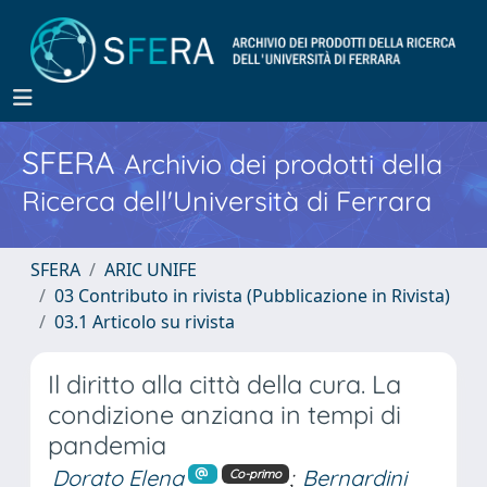
SFERA
Archivio dei prodotti della
Ricerca dell'Università di Ferrara
SFERA
ARIC UNIFE
03 Contributo in rivista (Pubblicazione in Rivista)
03.1 Articolo su rivista
Il diritto alla città della cura. La
condizione anziana in tempi di
pandemia
Dorato Elena
;
Bernardini
Co-primo