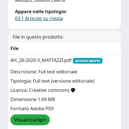
Mattazzi, Isabella Liberta'
Appare nelle tipologie:
03.1 Articolo su rivista
File in questo prodotto:
File
AH_28-2020-3_MATTAZZI.pdf
accesso aperto
Descrizione: Full text editoriale
Tipologia: Full text (versione editoriale)
Licenza: Creative commons
Dimensione 1.69 MB
Formato Adobe PDF
Visualizza/Apri