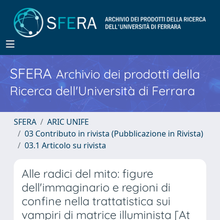
SFERA
Archivio dei prodotti della
Ricerca dell'Università di Ferrara
SFERA
ARIC UNIFE
03 Contributo in rivista (Pubblicazione in Rivista)
03.1 Articolo su rivista
Alle radici del mito: figure
dell'immaginario e regioni di
confine nella trattatistica sui
vampiri di matrice illuminista [At