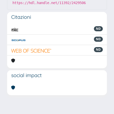
https://hdl.handle.net/11392/2429506
Citazioni
ND
ND
ND
social impact