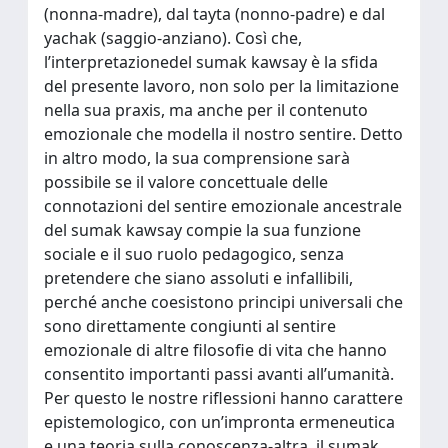
(nonna-madre), dal tayta (nonno-padre) e dal
yachak (saggio-anziano). Così che,
l’interpretazionedel sumak kawsay è la sfida
del presente lavoro, non solo per la limitazione
nella sua praxis, ma anche per il contenuto
emozionale che modella il nostro sentire. Detto
in altro modo, la sua comprensione sarà
possibile se il valore concettuale delle
connotazioni del sentire emozionale ancestrale
del sumak kawsay compie la sua funzione
sociale e il suo ruolo pedagogico, senza
pretendere che siano assoluti e infallibili,
perché anche coesistono principi universali che
sono direttamente congiunti al sentire
emozionale di altre filosofie di vita che hanno
consentito importanti passi avanti all’umanità.
Per questo le nostre riflessioni hanno carattere
epistemologico, con un’impronta ermeneutica
e una teoria sulla conoscenza-altra, il sumak