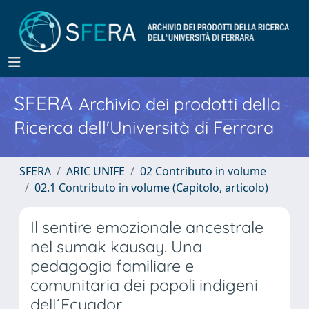
SFERA
Archivio dei prodotti della
Ricerca dell'Università di Ferrara
SFERA
ARIC UNIFE
02 Contributo in volume
02.1 Contributo in volume (Capitolo, articolo)
Il sentire emozionale ancestrale
nel sumak kausay. Una
pedagogia familiare e
comunitaria dei popoli indigeni
dell´Ecuador