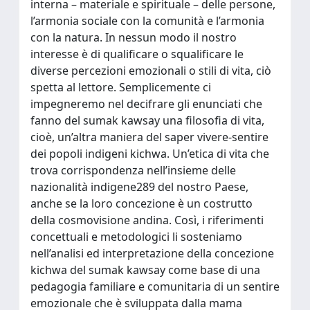
interna – materiale e spirituale – delle persone,
l’armonia sociale con la comunità e l’armonia
con la natura. In nessun modo il nostro
interesse è di qualificare o squalificare le
diverse percezioni emozionali o stili di vita, ciò
spetta al lettore. Semplicemente ci
impegneremo nel decifrare gli enunciati che
fanno del sumak kawsay una filosofia di vita,
cioè, un’altra maniera del saper vivere-sentire
dei popoli indigeni kichwa. Un’etica di vita che
trova corrispondenza nell’insieme delle
nazionalità indigene289 del nostro Paese,
anche se la loro concezione è un costrutto
della cosmovisione andina. Così, i riferimenti
concettuali e metodologici li sosteniamo
nell’analisi ed interpretazione della concezione
kichwa del sumak kawsay come base di una
pedagogia familiare e comunitaria di un sentire
emozionale che è sviluppata dalla mama