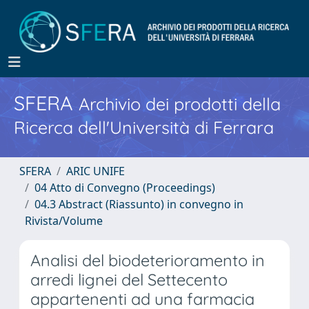
SFERA
Archivio dei prodotti della
Ricerca dell'Università di Ferrara
SFERA
ARIC UNIFE
04 Atto di Convegno (Proceedings)
04.3 Abstract (Riassunto) in convegno in
Rivista/Volume
Analisi del biodeterioramento in
arredi lignei del Settecento
appartenenti ad una farmacia