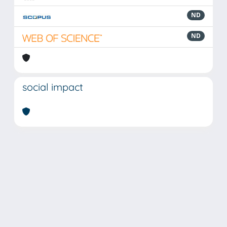
ND
ND
social impact
Powered by
IRIS
-
about IRIS
-