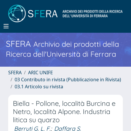
SFERA
Archivio dei prodotti della
Ricerca dell'Università di Ferrara
SFERA
ARIC UNIFE
03 Contributo in rivista (Pubblicazione in Rivista)
03.1 Articolo su rivista
Biella - Pollone, località Burcina e
Netro, località Alpone. Industria
litica su quarzo
Berruti G. L. F.
;
Daffara S.