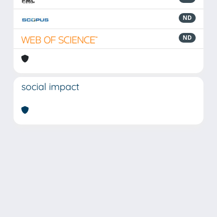
ND
ND
social impact
Powered by
IRIS
-
about IRIS
-