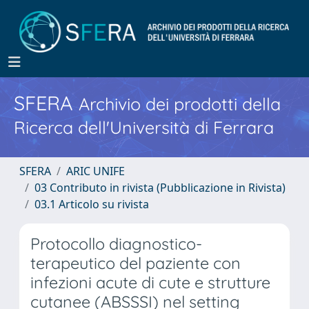
SFERA
Archivio dei prodotti della
Ricerca dell'Università di Ferrara
SFERA
ARIC UNIFE
03 Contributo in rivista (Pubblicazione in Rivista)
03.1 Articolo su rivista
Protocollo diagnostico-
terapeutico del paziente con
infezioni acute di cute e strutture
cutanee (ABSSSI) nel setting