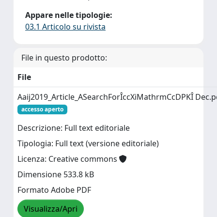
Appare nelle tipologie:
03.1 Articolo su rivista
File in questo prodotto:
File
Aaij2019_Article_ASearchForÎccXiMathrmCcDPKÎ Dec.p
accesso aperto
Descrizione: Full text editoriale
Tipologia: Full text (versione editoriale)
Licenza: Creative commons
Dimensione 533.8 kB
Formato Adobe PDF
Visualizza/Apri