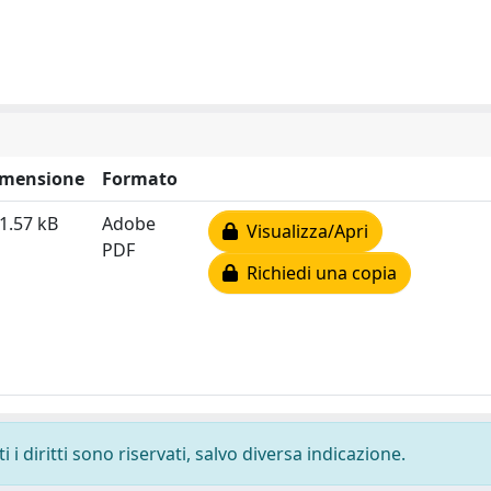
imensione
Formato
1.57 kB
Adobe
Visualizza/Apri
PDF
Richiedi una copia
i diritti sono riservati, salvo diversa indicazione.