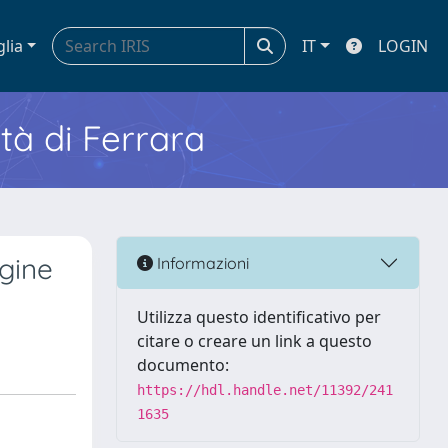
glia
IT
LOGIN
ità di Ferrara
rgine
Informazioni
Utilizza questo identificativo per
citare o creare un link a questo
documento:
https://hdl.handle.net/11392/241
1635