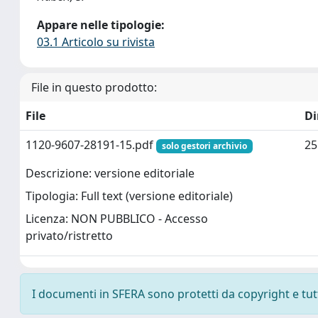
Appare nelle tipologie:
03.1 Articolo su rivista
File in questo prodotto:
File
D
1120-9607-28191-15.pdf
25
solo gestori archivio
Descrizione: versione editoriale
Tipologia: Full text (versione editoriale)
Licenza: NON PUBBLICO - Accesso
privato/ristretto
I documenti in SFERA sono protetti da copyright e tutti 