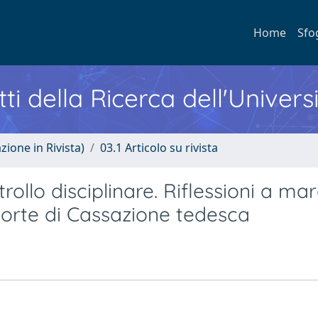
Home
Sfo
ti della Ricerca dell'Univers
zione in Rivista)
03.1 Articolo su rivista
ollo disciplinare. Riflessioni a ma
corte di Cassazione tedesca