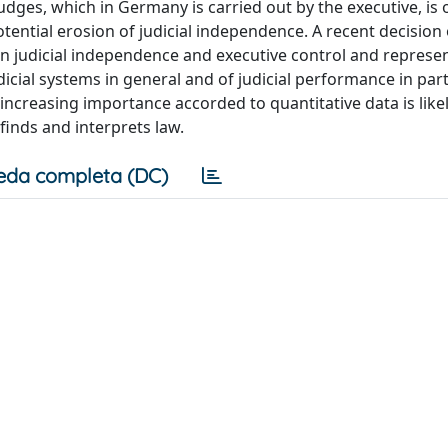
judges, which in Germany is carried out by the executive, is 
tential erosion of judicial independence. A recent decision 
een judicial independence and executive control and represe
udicial systems in general and of judicial performance in part
ncreasing importance accorded to quantitative data is like
 finds and interprets law.
eda completa (DC)