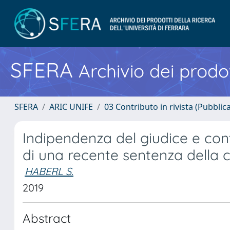
SFERA
Archivio dei prodot
SFERA
ARIC UNIFE
03 Contributo in rivista (Pubblica
Indipendenza del giudice e contr
di una recente sentenza della 
HABERL S.
2019
Abstract