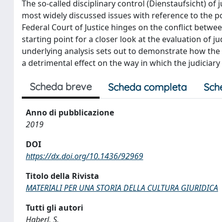
The so-called disciplinary control (Dienstaufsicht) of 
most widely discussed issues with reference to the po
Federal Court of Justice hinges on the conflict betw
starting point for a closer look at the evaluation of j
underlying analysis sets out to demonstrate how the i
a detrimental effect on the way in which the judiciary
Scheda breve
Scheda completa
Sch
Anno di pubblicazione
2019
DOI
https://dx.doi.org/10.1436/92969
Titolo della Rivista
MATERIALI PER UNA STORIA DELLA CULTURA GIURIDICA
Tutti gli autori
Haberl, S.