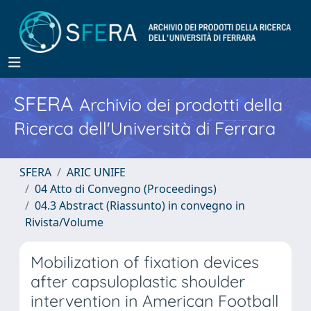
SFERA
Archivio dei prodotti della
Ricerca dell'Università di Ferrara
SFERA
ARIC UNIFE
04 Atto di Convegno (Proceedings)
04.3 Abstract (Riassunto) in convegno in
Rivista/Volume
Mobilization of fixation devices
after capsuloplastic shoulder
intervention in American Football