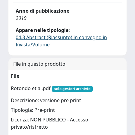
Anno di pubblicazione
2019
Appare nelle tipologie:
04.3 Abstract (Riassunto) in convegno in
Rivista/Volume
File in questo prodotto:
File
Rotondo et al.pdf
solo gestori archivio
Descrizione: versione pre print
Tipologia: Pre-print
Licenza: NON PUBBLICO - Accesso
privato/ristretto