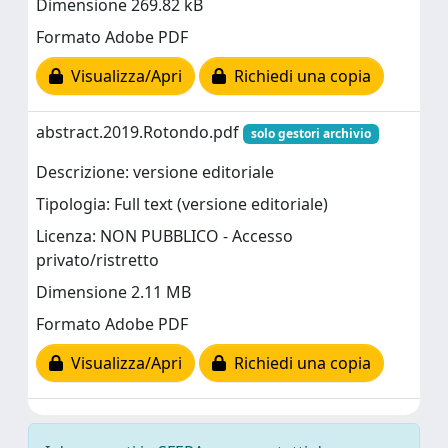
Dimensione 269.82 kB
Formato Adobe PDF
Visualizza/Apri
Richiedi una copia
abstract.2019.Rotondo.pdf
solo gestori archivio
Descrizione: versione editoriale
Tipologia: Full text (versione editoriale)
Licenza: NON PUBBLICO - Accesso
privato/ristretto
Dimensione 2.11 MB
Formato Adobe PDF
Visualizza/Apri
Richiedi una copia