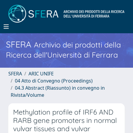
SFERA
Archivio dei prodotti della
Ricerca dell'Università di Ferrara
SFERA
ARIC UNIFE
04 Atto di Convegno (Proceedings)
04.3 Abstract (Riassunto) in convegno in
Rivista/Volume
Methylation profile of IRF6 AND
RARB gene promoters in normal
vulvar tissues and vulvar