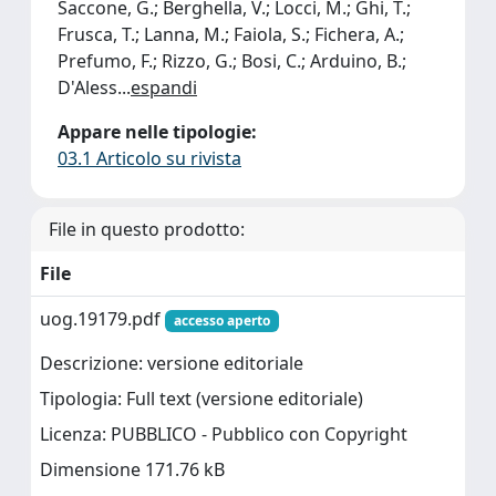
Saccone, G.; Berghella, V.; Locci, M.; Ghi, T.;
Frusca, T.; Lanna, M.; Faiola, S.; Fichera, A.;
Prefumo, F.; Rizzo, G.; Bosi, C.; Arduino, B.;
D'Aless
...
espandi
Appare nelle tipologie:
03.1 Articolo su rivista
File in questo prodotto:
File
uog.19179.pdf
accesso aperto
Descrizione: versione editoriale
Tipologia: Full text (versione editoriale)
Licenza: PUBBLICO - Pubblico con Copyright
Dimensione 171.76 kB