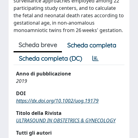
surveillance approaches employed among 22
participating study centers, and to calculate
the fetal and neonatal death rates according to
gestational age, in non-anomalous
monoamniotic twins from 26 weeks' gestation.
Scheda breve
Scheda completa
Scheda completa (DC)
Anno di pubblicazione
2019
DOI
https://dx.doi.org/10.1002/uog.19179
Titolo della Rivista
ULTRASOUND IN OBSTETRICS & GYNECOLOGY
Tutti gli autori