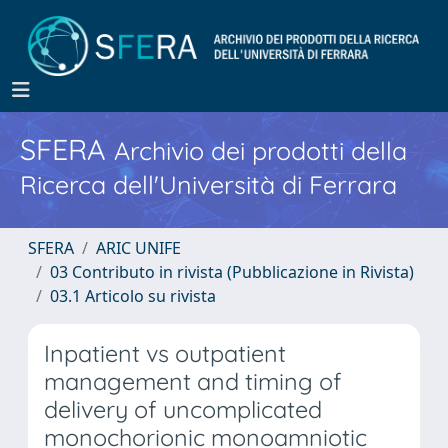
SFERA
Archivio dei prodotti della
Ricerca dell'Università di Ferrara
SFERA
ARIC UNIFE
03 Contributo in rivista (Pubblicazione in Rivista)
03.1 Articolo su rivista
Inpatient vs outpatient
management and timing of
delivery of uncomplicated
monochorionic monoamniotic