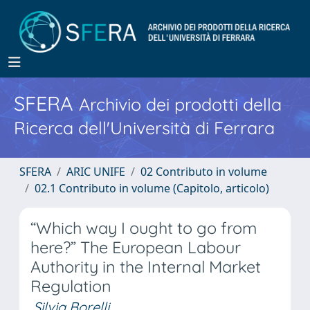
SFERA
Archivio dei prodotti della
Ricerca dell'Università di Ferrara
SFERA
ARIC UNIFE
02 Contributo in volume
02.1 Contributo in volume (Capitolo, articolo)
“Which way I ought to go from
here?” The European Labour
Authority in the Internal Market
Regulation
Silvia Borelli