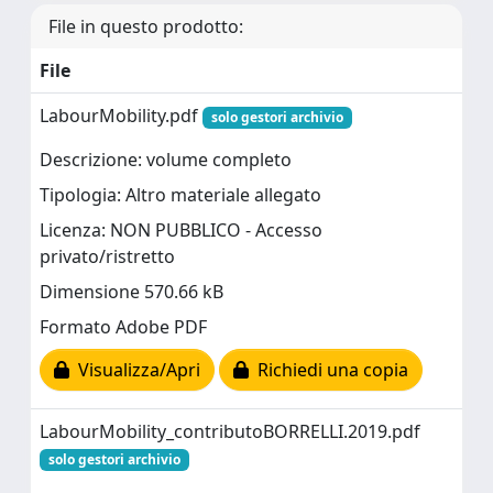
File in questo prodotto:
File
LabourMobility.pdf
solo gestori archivio
Descrizione: volume completo
Tipologia: Altro materiale allegato
Licenza: NON PUBBLICO - Accesso
privato/ristretto
Dimensione 570.66 kB
Formato Adobe PDF
Visualizza/Apri
Richiedi una copia
LabourMobility_contributoBORRELLI.2019.pdf
solo gestori archivio