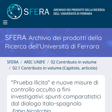
SFERA
Archivio dei prodotti della
Ricerca dell'Università di Ferrara
SFERA
ARIC UNIFE
02 Contributo in volume
02.1 Contributo in volume (Capitolo, articolo)
"Prueba Ilìcita" e nuove misure di
controllo occulto a fini
investigativi: spunti comparatistici
dal dialogo italo-spagnolo
Fabio Nicolicchia