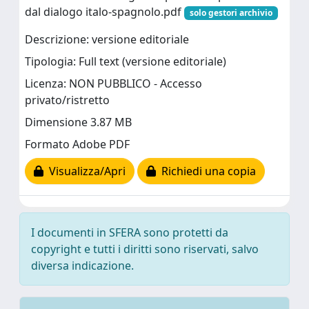
dal dialogo italo-spagnolo.pdf
solo gestori archivio
Descrizione: versione editoriale
Tipologia: Full text (versione editoriale)
Licenza: NON PUBBLICO - Accesso
privato/ristretto
Dimensione 3.87 MB
Formato Adobe PDF
Visualizza/Apri
Richiedi una copia
I documenti in SFERA sono protetti da
copyright e tutti i diritti sono riservati, salvo
diversa indicazione.