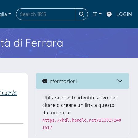
glia
IT
LOGIN
ità di Ferrara
Informazioni
 Carlo
Utilizza questo identificativo per
citare o creare un link a questo
documento:
https://hdl.handle.net/11392/240
1517