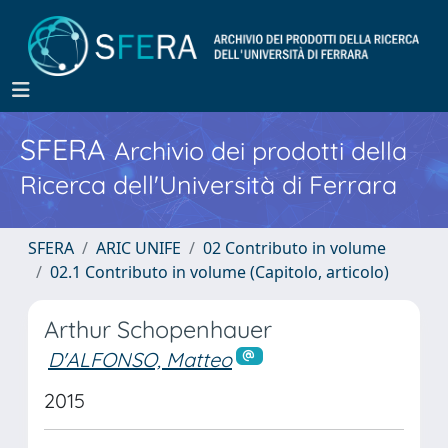
SFERA
Archivio dei prodotti della
Ricerca dell'Università di Ferrara
SFERA
ARIC UNIFE
02 Contributo in volume
02.1 Contributo in volume (Capitolo, articolo)
Arthur Schopenhauer
D'ALFONSO, Matteo
2015