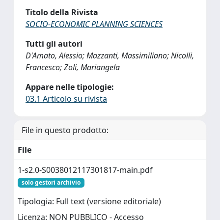
Titolo della Rivista
SOCIO-ECONOMIC PLANNING SCIENCES
Tutti gli autori
D'Amato, Alessio; Mazzanti, Massimiliano; Nicolli,
Francesco; Zoli, Mariangela
Appare nelle tipologie:
03.1 Articolo su rivista
File in questo prodotto:
File
1-s2.0-S0038012117301817-main.pdf
solo gestori archivio
Tipologia: Full text (versione editoriale)
Licenza: NON PUBBLICO - Accesso