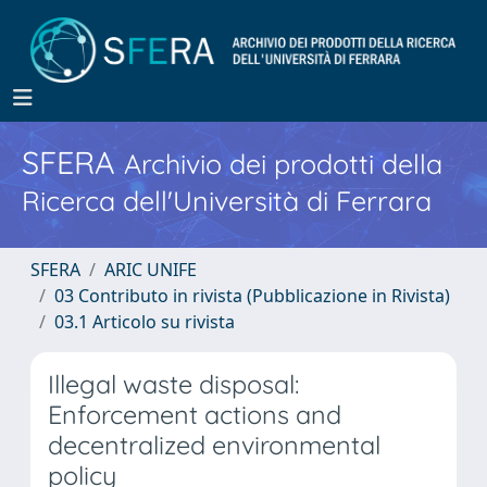
SFERA
Archivio dei prodotti della
Ricerca dell'Università di Ferrara
SFERA
ARIC UNIFE
03 Contributo in rivista (Pubblicazione in Rivista)
03.1 Articolo su rivista
Illegal waste disposal:
Enforcement actions and
decentralized environmental
policy