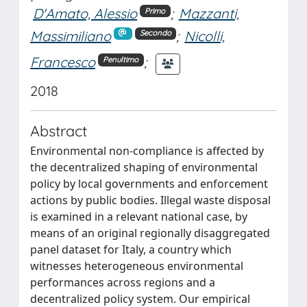
D'Amato, Alessio
;
Mazzanti,
Primo
Massimiliano
;
Nicolli,
Secondo
Francesco
;
Penultimo
2018
Abstract
Environmental non-compliance is affected by
the decentralized shaping of environmental
policy by local governments and enforcement
actions by public bodies. Illegal waste disposal
is examined in a relevant national case, by
means of an original regionally disaggregated
panel dataset for Italy, a country which
witnesses heterogeneous environmental
performances across regions and a
decentralized policy system. Our empirical