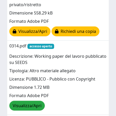
privato/ristretto
Dimensione 558.29 kB
Formato Adobe PDF
Visualizza/Apri
Richiedi una copia
0314.pdf
accesso aperto
Descrizione: Working paper del lavoro pubblicato
su SEEDS
Tipologia: Altro materiale allegato
Licenza: PUBBLICO - Pubblico con Copyright
Dimensione 1.72 MB
Formato Adobe PDF
Visualizza/Apri