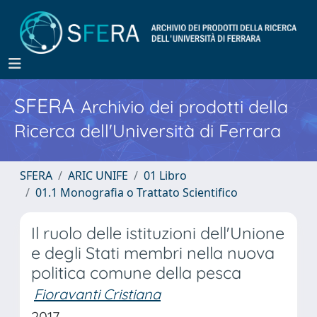
SFERA
Archivio dei prodotti della
Ricerca dell'Università di Ferrara
SFERA
ARIC UNIFE
01 Libro
01.1 Monografia o Trattato Scientifico
Il ruolo delle istituzioni dell'Unione
e degli Stati membri nella nuova
politica comune della pesca
Fioravanti Cristiana
2017