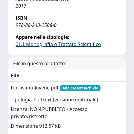
2017
ISBN
978-88-243-2508-0
Appare nelle tipologie:
01.1 Monografia o Trattato Scientifico
File in questo prodotto:
File
Fioravanti-Jovene.pdf
solo gestori archivio
Tipologia: Full text (versione editoriale)
Licenza: NON PUBBLICO - Accesso
privato/ristretto
Dimensione 912.67 kB