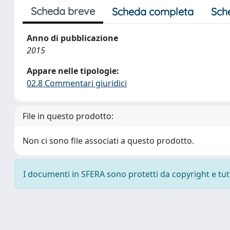
Scheda breve
Scheda completa
Sch
Anno di pubblicazione
2015
Appare nelle tipologie:
02.8 Commentari giuridici
File in questo prodotto:
Non ci sono file associati a questo prodotto.
I documenti in SFERA sono protetti da copyright e tutti 