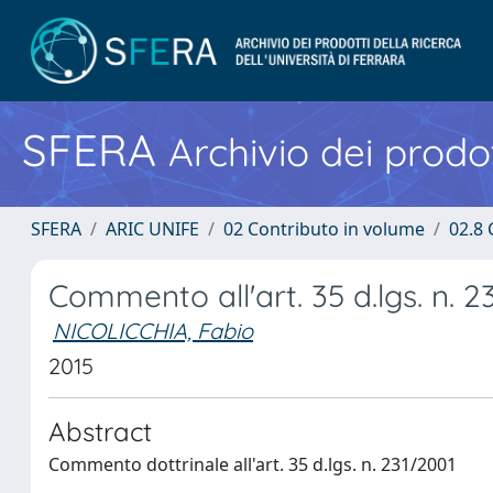
SFERA
Archivio dei prodot
SFERA
ARIC UNIFE
02 Contributo in volume
02.8 
Commento all'art. 35 d.lgs. n. 
NICOLICCHIA, Fabio
2015
Abstract
Commento dottrinale all'art. 35 d.lgs. n. 231/2001