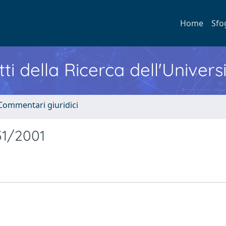
Home
Sfo
ti della Ricerca dell'Univers
Commentari giuridici
231/2001