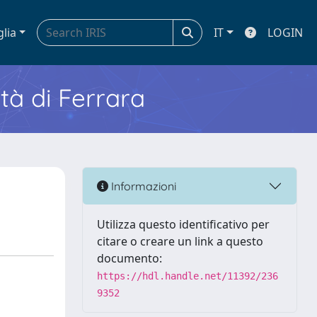
glia
IT
LOGIN
ità di Ferrara
Informazioni
Utilizza questo identificativo per
citare o creare un link a questo
documento:
https://hdl.handle.net/11392/236
9352