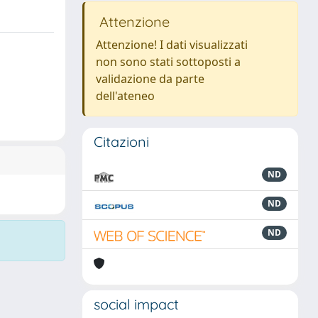
Attenzione
Attenzione! I dati visualizzati
non sono stati sottoposti a
validazione da parte
dell'ateneo
Citazioni
ND
ND
ND
social impact