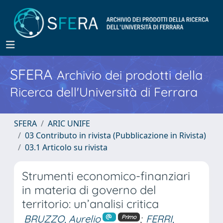
SFERA
Archivio dei prodotti della
Ricerca dell'Università di Ferrara
SFERA
ARIC UNIFE
03 Contributo in rivista (Pubblicazione in Rivista)
03.1 Articolo su rivista
Strumenti economico-finanziari
in materia di governo del
territorio: un’analisi critica
BRUZZO, Aurelio
;
FERRI,
Primo