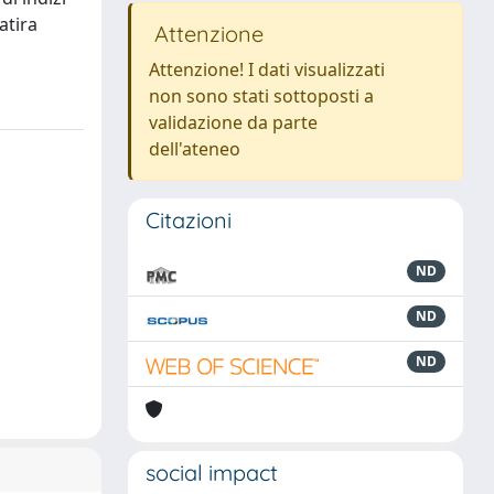
atira
Attenzione
Attenzione! I dati visualizzati
non sono stati sottoposti a
validazione da parte
dell'ateneo
Citazioni
ND
ND
ND
social impact