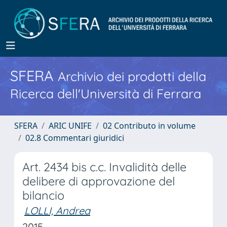
SFERA
Archivio dei prodotti della
Ricerca dell'Università di Ferrara
SFERA
ARIC UNIFE
02 Contributo in volume
02.8 Commentari giuridici
Art. 2434 bis c.c. Invalidità delle
delibere di approvazione del
bilancio
LOLLI, Andrea
2015