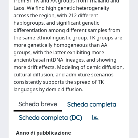
from 51 TK and AA groups from Thailand and
Laos. We find high genetic heterogeneity
across the region, with 212 different
haplogroups, and significant genetic
differentiation among different samples from
the same ethnolinguistic group. TK groups are
more genetically homogeneous than AA
groups, with the latter exhibiting more
ancient/basal mtDNA lineages, and showing
more drift effects. Modeling of demic diffusion,
cultural diffusion, and admixture scenarios
consistently supports the spread of TK
languages by demic diffusion.
Scheda breve
Scheda completa
Scheda completa (DC)
Anno di pubblicazione