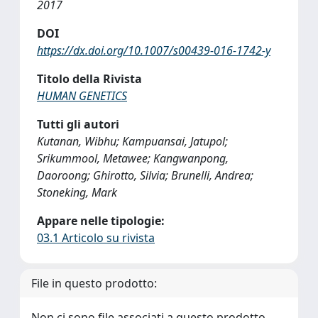
2017
DOI
https://dx.doi.org/10.1007/s00439-016-1742-y
Titolo della Rivista
HUMAN GENETICS
Tutti gli autori
Kutanan, Wibhu; Kampuansai, Jatupol;
Srikummool, Metawee; Kangwanpong,
Daoroong; Ghirotto, Silvia; Brunelli, Andrea;
Stoneking, Mark
Appare nelle tipologie:
03.1 Articolo su rivista
File in questo prodotto:
Non ci sono file associati a questo prodotto.