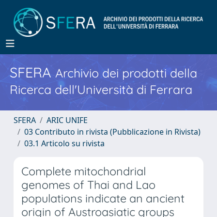
SFERA
Archivio dei prodotti della
Ricerca dell'Università di Ferrara
SFERA
ARIC UNIFE
03 Contributo in rivista (Pubblicazione in Rivista)
03.1 Articolo su rivista
Complete mitochondrial
genomes of Thai and Lao
populations indicate an ancient
origin of Austroasiatic groups