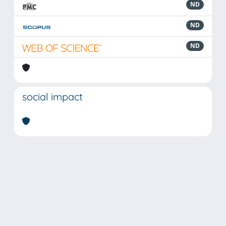
ND
ND
ND
social impact