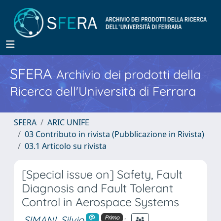
SFERA
Archivio dei prodotti della
Ricerca dell'Università di Ferrara
SFERA
ARIC UNIFE
03 Contributo in rivista (Pubblicazione in Rivista)
03.1 Articolo su rivista
[Special issue on] Safety, Fault
Diagnosis and Fault Tolerant
Control in Aerospace Systems
SIMANI, Silvio
;
Primo