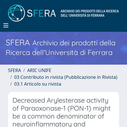
SFERA
Archivio dei prodotti della
Ricerca dell'Università di Ferrara
SFERA
ARIC UNIFE
03 Contributo in rivista (Pubblicazione in Rivista)
03.1 Articolo su rivista
Decreased Arylesterase activity
of Paraoxonase-1 (PON-1) might
be a common denominator of
neuroinflammatory and