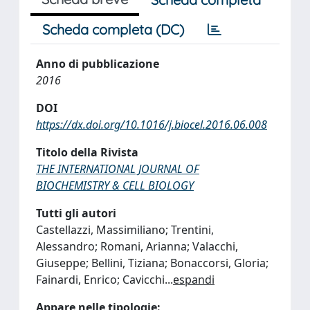
Scheda completa (DC)
Anno di pubblicazione
2016
DOI
https://dx.doi.org/10.1016/j.biocel.2016.06.008
Titolo della Rivista
THE INTERNATIONAL JOURNAL OF
BIOCHEMISTRY & CELL BIOLOGY
Tutti gli autori
Castellazzi, Massimiliano; Trentini,
Alessandro; Romani, Arianna; Valacchi,
Giuseppe; Bellini, Tiziana; Bonaccorsi, Gloria;
Fainardi, Enrico; Cavicchi
...
espandi
Appare nelle tipologie: