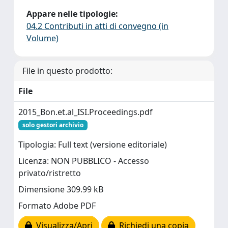
Appare nelle tipologie:
04.2 Contributi in atti di convegno (in
Volume)
File in questo prodotto:
File
2015_Bon.et.al_ISI.Proceedings.pdf
solo gestori archivio
Tipologia: Full text (versione editoriale)
Licenza: NON PUBBLICO - Accesso
privato/ristretto
Dimensione 309.99 kB
Formato Adobe PDF
Visualizza/Apri
Richiedi una copia