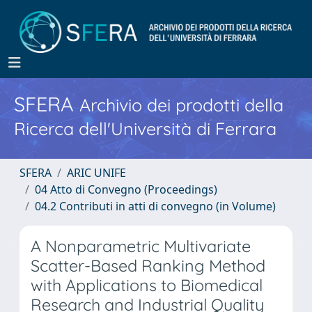
SFERA
Archivio dei prodotti della
Ricerca dell'Università di Ferrara
SFERA
ARIC UNIFE
04 Atto di Convegno (Proceedings)
04.2 Contributi in atti di convegno (in Volume)
A Nonparametric Multivariate
Scatter-Based Ranking Method
with Applications to Biomedical
Research and Industrial Quality