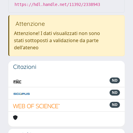
https://hdl.handle.net/11392/2338943
Attenzione
Attenzione! I dati visualizzati non sono
stati sottoposti a validazione da parte
dell'ateneo
Citazioni
ND
ND
ND