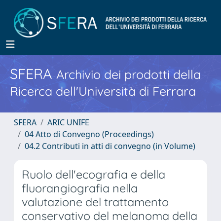
SFERA
Archivio dei prodotti della
Ricerca dell'Università di Ferrara
SFERA
ARIC UNIFE
04 Atto di Convegno (Proceedings)
04.2 Contributi in atti di convegno (in Volume)
Ruolo dell'ecografia e della
fluorangiografia nella
valutazione del trattamento
conservativo del melanoma della