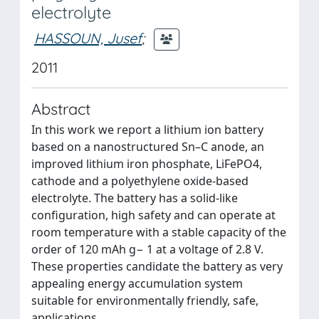
electrolyte
HASSOUN, Jusef
;
2011
Abstract
In this work we report a lithium ion battery
based on a nanostructured Sn–C anode, an
improved lithium iron phosphate, LiFePO4,
cathode and a polyethylene oxide-based
electrolyte. The battery has a solid-like
configuration, high safety and can operate at
room temperature with a stable capacity of the
order of 120 mAh g− 1 at a voltage of 2.8 V.
These properties candidate the battery as very
appealing energy accumulation system
suitable for environmentally friendly, safe,
applications.