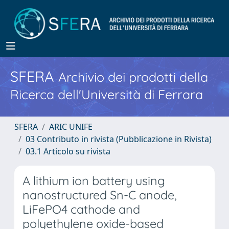
SFERA
Archivio dei prodotti della
Ricerca dell'Università di Ferrara
SFERA
ARIC UNIFE
03 Contributo in rivista (Pubblicazione in Rivista)
03.1 Articolo su rivista
A lithium ion battery using
nanostructured Sn-C anode,
LiFePO4 cathode and
polyethylene oxide-based