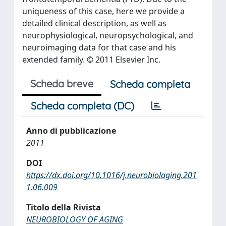
uniqueness of this case, here we provide a
detailed clinical description, as well as
neurophysiological, neuropsychological, and
neuroimaging data for that case and his
extended family. © 2011 Elsevier Inc.
Scheda breve
Scheda completa
Scheda completa (DC)
Anno di pubblicazione
2011
DOI
https://dx.doi.org/10.1016/j.neurobiolaging.201
1.06.009
Titolo della Rivista
NEUROBIOLOGY OF AGING