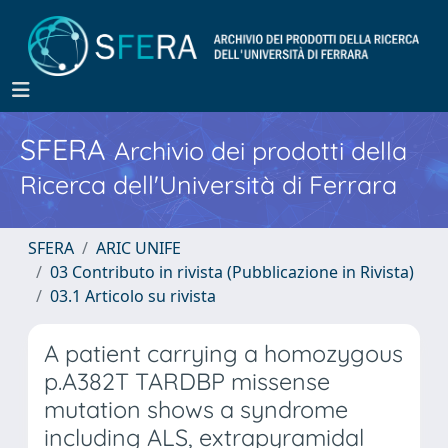
SFERA
Archivio dei prodotti della
Ricerca dell'Università di Ferrara
SFERA
ARIC UNIFE
03 Contributo in rivista (Pubblicazione in Rivista)
03.1 Articolo su rivista
A patient carrying a homozygous
p.A382T TARDBP missense
mutation shows a syndrome
including ALS, extrapyramidal