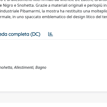
Nigro e Snohetta. Grazie a materiali originali e perlopiù ine
o industriale Pibamarmi, la mostra ha restituito una molteplic
formale, in uno spaccato emblematico del design litico del te
eda completa (DC)
nohetta, Allestimenti, Bagno