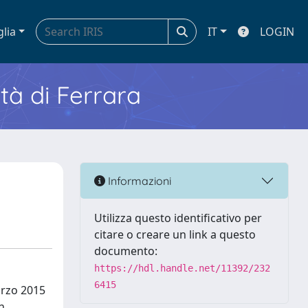
glia
IT
LOGIN
ità di Ferrara
Informazioni
Utilizza questo identificativo per
citare o creare un link a questo
documento:
https://hdl.handle.net/11392/232
6415
arzo 2015
n