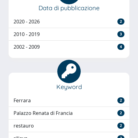
Data di pubblicazione
2020 - 2026
2
2010 - 2019
3
2002 - 2009
4
Keyword
Ferrara
2
Palazzo Renata di Francia
2
restauro
2