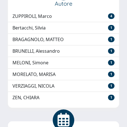
Autore
ZUPPIROLI, Marco
4
Bertacchi, Silvia
1
BRAGAGNOLO, MATTEO
1
BRUNELLI, Alessandro
1
MELONI, Simone
1
MORELATO, MARISA
1
VERZIAGGI, NICOLA
1
ZEN, CHIARA
1