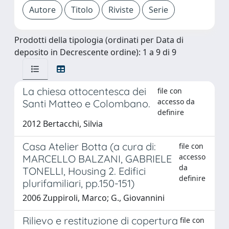
Prodotti della tipologia (ordinati per Data di
deposito in Decrescente ordine): 1 a 9 di 9
La chiesa ottocentesca dei
file con
accesso da
Santi Matteo e Colombano.
definire
2012 Bertacchi, Silvia
Casa Atelier Botta (a cura di:
file con
accesso
MARCELLO BALZANI, GABRIELE
da
TONELLI, Housing 2. Edifici
definire
plurifamiliari, pp.150-151)
2006 Zuppiroli, Marco; G., Giovannini
Rilievo e restituzione di copertura
file con