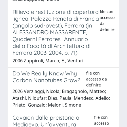
Rilievo e restituzione di copertura
file con
accesso
lignea. Palazzo Renata di Francia
da
(angolo sud-ovest), Ferrara (in
definire
ALESSANDRO MASSARENTE,
Quaderni Ferraresi. Annuario
della Facoltà di Architettura di
Ferrara 2003-2004, p. 71)
2006 Zuppiroli, Marco; E., Venturi
Do We Really Know Why
file con
accesso da
Carbon Nanotubes Grow?
definire
2026 Verziaggi, Nicola; Bragagnolo, Matteo;
Atashi, Niloufar; Dias, Paula; Mendesc, Adelio;
Prieto, Gonzalo; Meloni, Simone
Cavaion dalla preistoria al
file con
accesso
Medioevo. Un’avventura