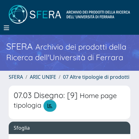
SFERA
Archivio dei prodotti della
Ricerca dell'Università di Ferrara
SFERA
ARIC UNIFE
07 Altre tipologie di prodotti
07.03 Disegno: [9]
Home page
tipologia
Sfoglia