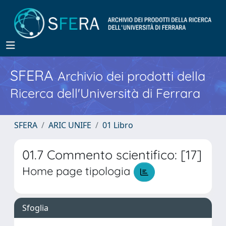
SFERA
Archivio dei prodotti della
Ricerca dell'Università di Ferrara
SFERA
ARIC UNIFE
01 Libro
01.7 Commento scientifico: [17]
Home page tipologia
Sfoglia