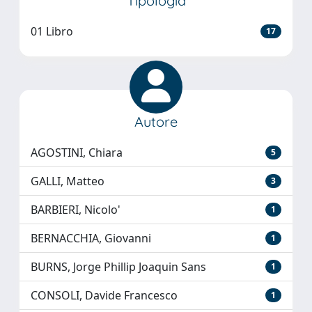
Tipologia
01 Libro
17
Autore
AGOSTINI, Chiara
5
GALLI, Matteo
3
BARBIERI, Nicolo'
1
BERNACCHIA, Giovanni
1
BURNS, Jorge Phillip Joaquin Sans
1
CONSOLI, Davide Francesco
1