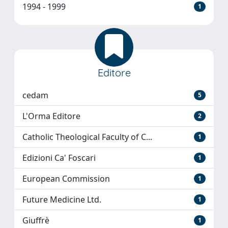
1994 - 1999
1
Editore
cedam
5
L'Orma Editore
2
Catholic Theological Faculty of C...
1
Edizioni Ca' Foscari
1
European Commission
1
Future Medicine Ltd.
1
Giuffrè
1