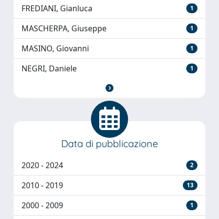
FREDIANI, Gianluca
1
MASCHERPA, Giuseppe
1
MASINO, Giovanni
1
NEGRI, Daniele
1
Data di pubblicazione
2020 - 2024
2
2010 - 2019
13
2000 - 2009
1