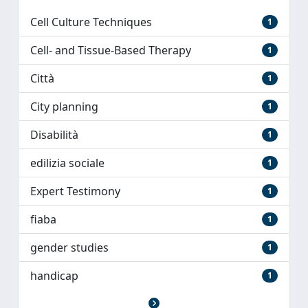
Cell Culture Techniques
1
Cell- and Tissue-Based Therapy
1
Città
1
City planning
1
Disabilità
1
edilizia sociale
1
Expert Testimony
1
fiaba
1
gender studies
1
handicap
1