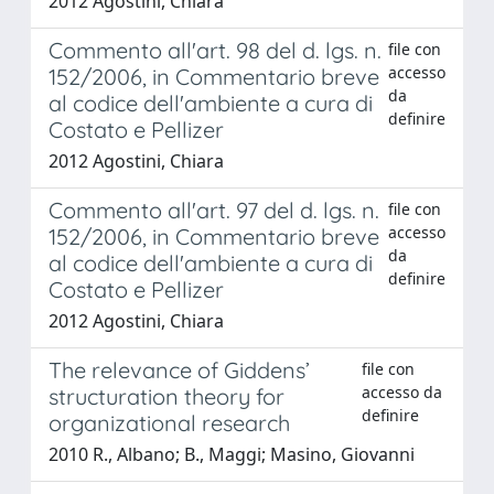
2012 Agostini, Chiara
Commento all'art. 98 del d. lgs. n.
file con
accesso
152/2006, in Commentario breve
da
al codice dell'ambiente a cura di
definire
Costato e Pellizer
2012 Agostini, Chiara
Commento all'art. 97 del d. lgs. n.
file con
accesso
152/2006, in Commentario breve
da
al codice dell'ambiente a cura di
definire
Costato e Pellizer
2012 Agostini, Chiara
The relevance of Giddens’
file con
accesso da
structuration theory for
definire
organizational research
2010 R., Albano; B., Maggi; Masino, Giovanni