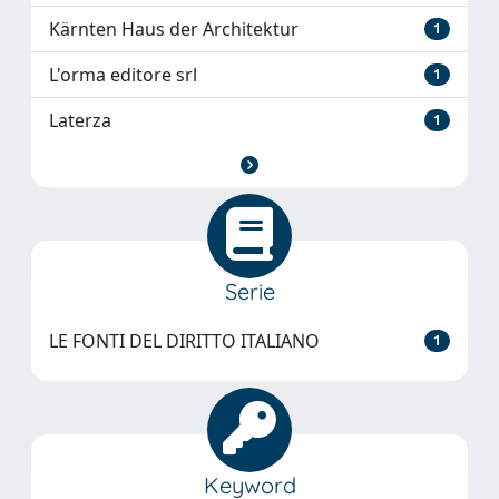
Kärnten Haus der Architektur
1
L'orma editore srl
1
Laterza
1
Serie
LE FONTI DEL DIRITTO ITALIANO
1
Keyword