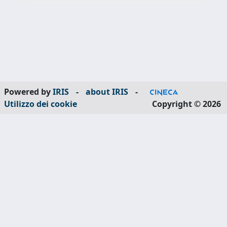
Powered by
IRIS
-
about IRIS
-
Utilizzo dei cookie
Copyright © 2026