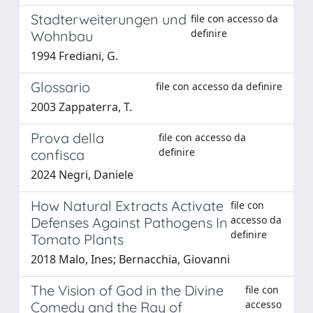
Stadterweiterungen und
file con accesso da
definire
Wohnbau
1994 Frediani, G.
Glossario
file con accesso da definire
2003 Zappaterra, T.
Prova della
file con accesso da
definire
confisca
2024 Negri, Daniele
How Natural Extracts Activate
file con
accesso da
Defenses Against Pathogens In
definire
Tomato Plants
2018 Malo, Ines; Bernacchia, Giovanni
The Vision of God in the Divine
file con
accesso
Comedy and the Ray of