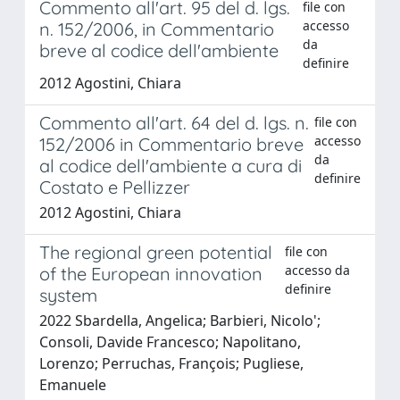
Commento all'art. 95 del d. lgs.
file con
accesso
n. 152/2006, in Commentario
da
breve al codice dell'ambiente
definire
2012 Agostini, Chiara
Commento all'art. 64 del d. lgs. n.
file con
accesso
152/2006 in Commentario breve
da
al codice dell'ambiente a cura di
definire
Costato e Pellizzer
2012 Agostini, Chiara
The regional green potential
file con
accesso da
of the European innovation
definire
system
2022 Sbardella, Angelica; Barbieri, Nicolo';
Consoli, Davide Francesco; Napolitano,
Lorenzo; Perruchas, François; Pugliese,
Emanuele