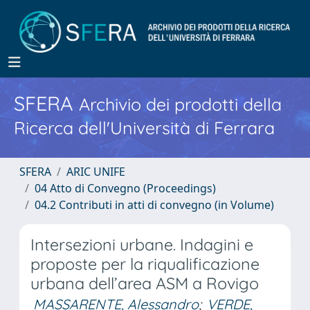
SFERA
Archivio dei prodotti della
Ricerca dell'Università di Ferrara
SFERA
ARIC UNIFE
04 Atto di Convegno (Proceedings)
04.2 Contributi in atti di convegno (in Volume)
Intersezioni urbane. Indagini e
proposte per la riqualificazione
urbana dell’area ASM a Rovigo
MASSARENTE, Alessandro
;
VERDE,