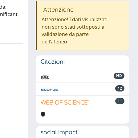
da,
Attenzione
nificant
Attenzione! I dati visualizzati
non sono stati sottoposti a
validazione da parte
dell'ateneo
Citazioni
ND
12
11
social impact