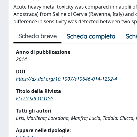
Acute heavy metal toxicity was compared in nauplii
Anostraca) from Saline di Cervia (Ravenna, Italy) and 
difference in sensitivity was detected between two sp
Scheda breve
Scheda completa
Sch
Anno di pubblicazione
2014
DOI
https://dx.doi.org/10.1007/s10646-014-1252-4
Titolo della Rivista
ECOTOXICOLOGY
Tutti gli autori
Leis, Marilena; Loredana, Manfra; Lucia, Taddia; Chicca, Mil
Appare nelle tipologie: