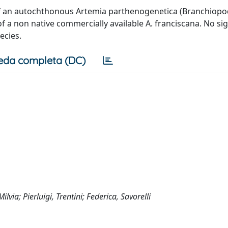
 of an autochthonous Artemia parthenogenetica (Branchiopo
of a non native commercially available A. franciscana. No sig
ecies.
eda completa (DC)
via; Pierluigi, Trentini; Federica, Savorelli