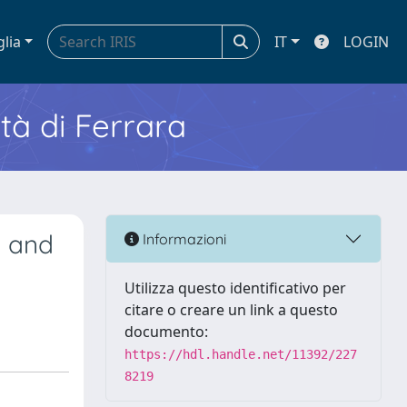
glia
IT
LOGIN
ità di Ferrara
a and
Informazioni
Utilizza questo identificativo per
citare o creare un link a questo
documento:
https://hdl.handle.net/11392/227
8219