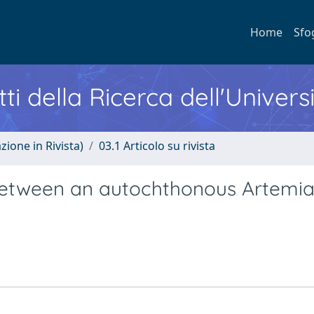
Home
Sfo
ti della Ricerca dell'Univers
zione in Rivista)
03.1 Articolo su rivista
 between an autochthonous Artemi