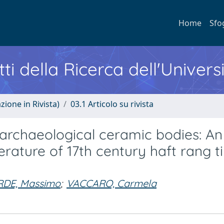
Home
Sfo
ti della Ricerca dell'Univers
zione in Rivista)
03.1 Articolo su rivista
 archaeological ceramic bodies: An
rature of 17th century haft rang ti
RDE, Massimo
;
VACCARO, Carmela