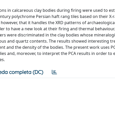
ions in calcareous clay bodies during firing were used to es
ntury polychrome Persian haft rang tiles based on their X-r
, however, that it handles the XRD patterns of archaeological
er to have a new look at their firing and thermal behaviour.
sters were discriminated in the clay bodies whose mineralogi
s and quartz contents. The results showed interesting tr
ntent and the density of the bodies. The present work uses P
ies and, moreover, to interpret the PCA results in order to 
es.
eda completa (DC)