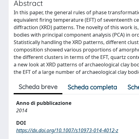
Abstract
In this paper, the general rules of phase transformat
equivalent firing temperature (EFT) of seventeenth ce
diffraction (XRD) patterns. The novelty of this work is
bodies with principal component analysis (PCA) in ord
Statistically handling the XRD patterns, different clu
composition showed various proportions of amorphou
the different clusters in terms of the EFT, quartz co
a new look at XRD patterns of archaeological clay bod
the EFT of a large number of archaeological clay bodi
Scheda breve
Scheda completa
Sch
Anno di pubblicazione
2014
DOI
https://dx.doi.org/10.1007/s10973-014-4012-z