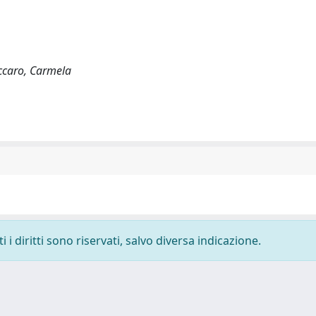
accaro, Carmela
i diritti sono riservati, salvo diversa indicazione.