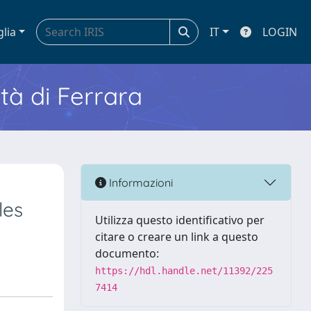
glia
IT
LOGIN
ità di Ferrara
Informazioni
les
Utilizza questo identificativo per
citare o creare un link a questo
documento:
https://hdl.handle.net/11392/225
7414