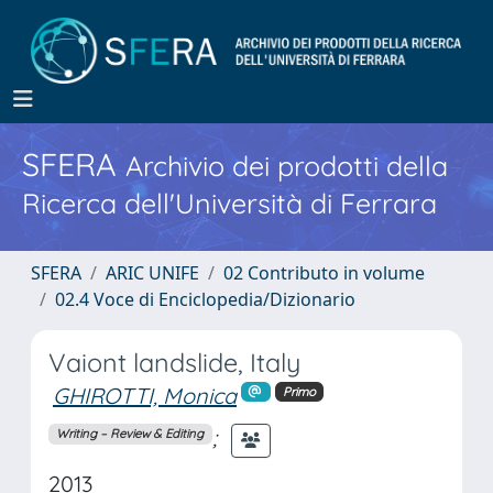
SFERA
Archivio dei prodotti della
Ricerca dell'Università di Ferrara
SFERA
ARIC UNIFE
02 Contributo in volume
02.4 Voce di Enciclopedia/Dizionario
Vaiont landslide, Italy
GHIROTTI, Monica
Primo
;
Writing – Review & Editing
2013