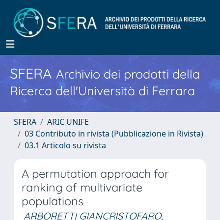
SFERA
Archivio dei prodotti della
Ricerca dell'Università di Ferrara
SFERA
ARIC UNIFE
03 Contributo in rivista (Pubblicazione in Rivista)
03.1 Articolo su rivista
A permutation approach for
ranking of multivariate
populations
ARBORETTI GIANCRISTOFARO,