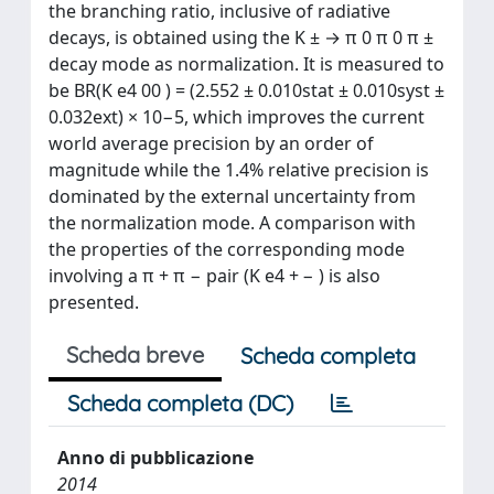
the branching ratio, inclusive of radiative
decays, is obtained using the K ± → π 0 π 0 π ±
decay mode as normalization. It is measured to
be BR(K e4 00 ) = (2.552 ± 0.010stat ± 0.010syst ±
0.032ext) × 10−5, which improves the current
world average precision by an order of
magnitude while the 1.4% relative precision is
dominated by the external uncertainty from
the normalization mode. A comparison with
the properties of the corresponding mode
involving a π + π − pair (K e4 + − ) is also
presented.
Scheda breve
Scheda completa
Scheda completa (DC)
Anno di pubblicazione
2014