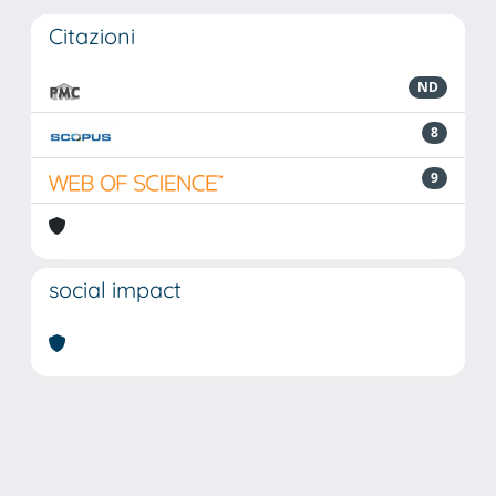
Citazioni
ND
8
9
social impact