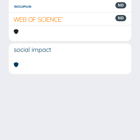
ND
ND
social impact
Powered by
IRIS
-
about IRIS
-
Utilizzo dei cookie
Copyright © 2026