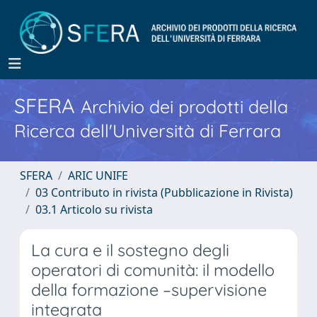
SFERA
Archivio dei prodotti della
Ricerca dell'Università di Ferrara
SFERA
ARIC UNIFE
03 Contributo in rivista (Pubblicazione in Rivista)
03.1 Articolo su rivista
La cura e il sostegno degli
operatori di comunità: il modello
della formazione –supervisione
integrata