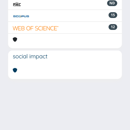
ND
15
12
social impact