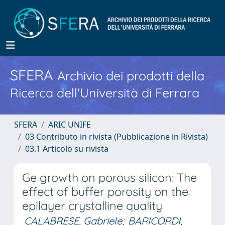
SFERA
Archivio dei prodotti della
Ricerca dell'Università di Ferrara
SFERA
ARIC UNIFE
03 Contributo in rivista (Pubblicazione in Rivista)
03.1 Articolo su rivista
Ge growth on porous silicon: The
effect of buffer porosity on the
epilayer crystalline quality
CALABRESE, Gabriele
;
BARICORDI,