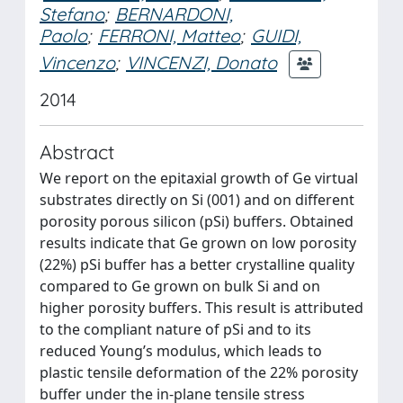
Stefano
;
BERNARDONI,
Paolo
;
FERRONI, Matteo
;
GUIDI,
Vincenzo
;
VINCENZI, Donato
2014
Abstract
We report on the epitaxial growth of Ge virtual
substrates directly on Si (001) and on different
porosity porous silicon (pSi) buffers. Obtained
results indicate that Ge grown on low porosity
(22%) pSi buffer has a better crystalline quality
compared to Ge grown on bulk Si and on
higher porosity buffers. This result is attributed
to the compliant nature of pSi and to its
reduced Young’s modulus, which leads to
plastic tensile deformation of the 22% porosity
buffer under the in-plane tensile stress