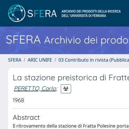
SFERA
Archivio dei prodot
SFERA
ARIC UNIFE
03 Contributo in rivista (Pubblica
La stazione preistorica di Fratt
PERETTO, Carlo
;
1968
Abstract
Il ritrovamento della stazione di Fratta Polesine porta