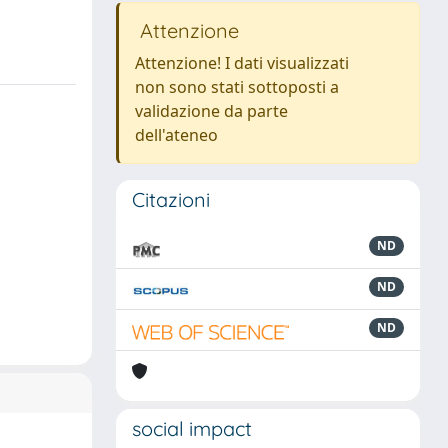
Attenzione
Attenzione! I dati visualizzati
non sono stati sottoposti a
validazione da parte
dell'ateneo
Citazioni
ND
ND
ND
social impact