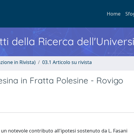
Home
Sfo
ti della Ricerca dell'Univers
zione in Rivista)
03.1 Articolo su rivista
esina in Fratta Polesine - Rovigo
 un notevole contributo all'ipotesi sostenuto da L. Fasani