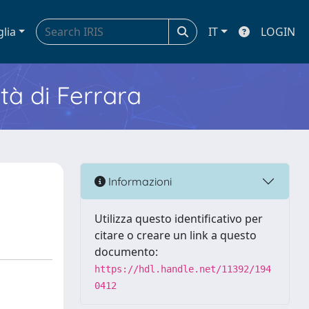
glia
IT
LOGIN
ità di Ferrara
Informazioni
Utilizza questo identificativo per
citare o creare un link a questo
documento:
https://hdl.handle.net/11392/194
0412