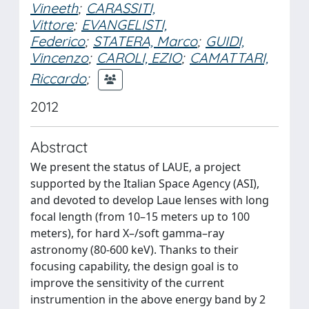
Vineeth
;
CARASSITI,
Vittore
;
EVANGELISTI,
Federico
;
STATERA, Marco
;
GUIDI,
Vincenzo
;
CAROLI, EZIO
;
CAMATTARI,
Riccardo
;
2012
Abstract
We present the status of LAUE, a project
supported by the Italian Space Agency (ASI),
and devoted to develop Laue lenses with long
focal length (from 10–15 meters up to 100
meters), for hard X–/soft gamma–ray
astronomy (80-600 keV). Thanks to their
focusing capability, the design goal is to
improve the sensitivity of the current
instrumention in the above energy band by 2