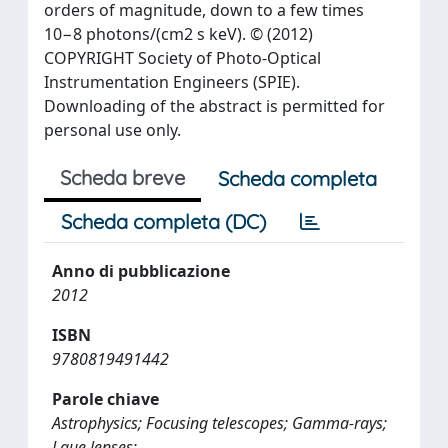
orders of magnitude, down to a few times
10−8 photons/(cm2 s keV). © (2012)
COPYRIGHT Society of Photo-Optical
Instrumentation Engineers (SPIE).
Downloading of the abstract is permitted for
personal use only.
Scheda breve
Scheda completa
Scheda completa (DC)
Anno di pubblicazione
2012
ISBN
9780819491442
Parole chiave
Astrophysics; Focusing telescopes; Gamma-rays;
Laue lenses;