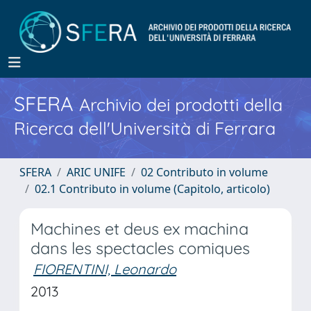
SFERA
Archivio dei prodotti della
Ricerca dell'Università di Ferrara
SFERA
ARIC UNIFE
02 Contributo in volume
02.1 Contributo in volume (Capitolo, articolo)
Machines et deus ex machina
dans les spectacles comiques
FIORENTINI, Leonardo
2013