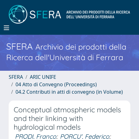
SFERA
Archivio dei prodotti della
Ricerca dell'Università di Ferrara
SFERA
ARIC UNIFE
04 Atto di Convegno (Proceedings)
04.2 Contributi in atti di convegno (in Volume)
Conceptual atmospheric models
and their linking with
hydrological models
PRODI, Franco
;
PORCU', Federico
;