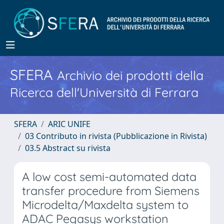
SFERA
Archivio dei prodotti della
Ricerca dell'Università di Ferrara
SFERA
ARIC UNIFE
03 Contributo in rivista (Pubblicazione in Rivista)
03.5 Abstract su rivista
A low cost semi-automated data
transfer procedure from Siemens
Microdelta/Maxdelta system to
ADAC Pegasys workstation