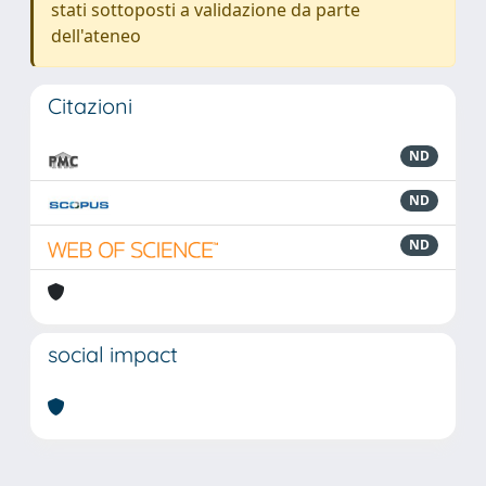
stati sottoposti a validazione da parte
dell'ateneo
Citazioni
ND
ND
ND
social impact