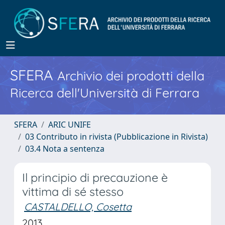
SFERA
Archivio dei prodotti della
Ricerca dell'Università di Ferrara
SFERA
ARIC UNIFE
03 Contributo in rivista (Pubblicazione in Rivista)
03.4 Nota a sentenza
Il principio di precauzione è
vittima di sé stesso
CASTALDELLO, Cosetta
2013