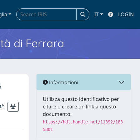
glia
IT
LOGIN
ità di Ferrara
y
Informazioni
Utilizza questo identificativo per
i
;
citare o creare un link a questo
documento:
https://hdl.handle.net/11392/183
5301