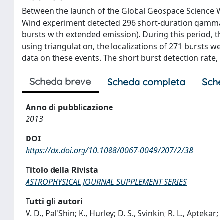
Between the launch of the Global Geospace Science 
Wind experiment detected 296 short-duration gamma-r
bursts with extended emission). During this period, t
using triangulation, the localizations of 271 bursts
data on these events. The short burst detection rate,
Scheda breve
Scheda completa
Sch
Anno di pubblicazione
2013
DOI
https://dx.doi.org/10.1088/0067-0049/207/2/38
Titolo della Rivista
ASTROPHYSICAL JOURNAL SUPPLEMENT SERIES
Tutti gli autori
V. D., Pal'Shin; K., Hurley; D. S., Svinkin; R. L., Aptekar;